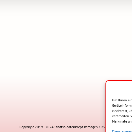
Um Ihnen ein
Geräteinform
zustimmst, kö
verarbeiten.
Merkmale und
Copyright 2019 - 2024 Stadtsoldatenkorps Remagen 1937 e.V.
Dienste verw