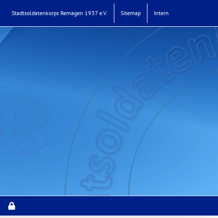
Stadtsoldatenkorps Remagen 1937 e.V.
Sitemap
Intern