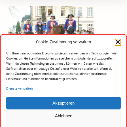
Cookie-Zustimmung verwalten
Um Ihnen ein optimales Erlebnis zu bieten, verwenden wir Technologien wie
Cookies, um Geräteinformationen zu speichern und/oder darauf zuzugreifen.
Wenn du diesen Technologien zustimmst, können wir Daten wie das
Surfverhalten oder eindeutige IDs auf dieser Website verarbeiten. Wenn du
deine Zustimmung nicht erteilst oder zurückziehst, können bestimmte
Merkmale und Funktionen beeinträchtigt werden.
Dienste verwalten
Akzeptieren
Copyright 2019 - 2024 Stadtsoldatenkorps Remagen 1937 e.V.
Ablehnen
Impressum
|
Datenschutz
|
Disclaimer