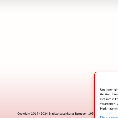
Um Ihnen ein
Geräteinform
zustimmst, kö
verarbeiten.
Merkmale und
Copyright 2019 - 2024 Stadtsoldatenkorps Remagen 1937 e.V.
Dienste verw