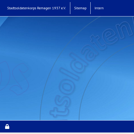
Stadtsoldatenkorps Remagen 1937 e.V.
Sitemap
Intern